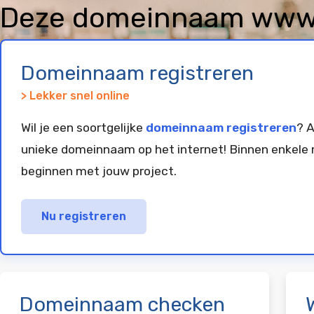
Deze domeinnaam www.
is geregistreerd en gep
Domeinnaam registreren
> Lekker snel online
Wil je een soortgelijke
domeinnaam registreren
? A
unieke domeinnaam op het internet! Binnen enkele 
beginnen met jouw project.
Nu registreren
Domeinnaam checken