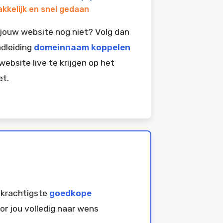
kkelijk en snel gedaan
jouw website nog niet? Volg dan
dleiding
domeinnaam koppelen
website live te krijgen op het
et.
 krachtigste
goedkope
or jou volledig naar wens