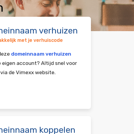
m
einnaam verhuizen
kkelijk met je verhuiscode
 deze
domeinnaam verhuizen
e eigen account? Altijd snel voor
 via de Vimexx website.
einnaam koppelen